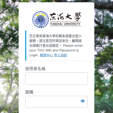
https://oauth
您正使用東海大學校務系統整合登入
服務，請注意您的資訊安全，離開座
位請進行登出或鎖定。 Please enter
your THU-NID and Password to
Login.
帳號中心
登入協助
使用者名稱
密碼