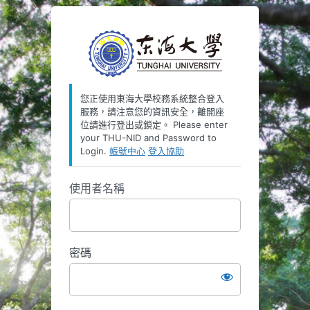
https://oauth
您正使用東海大學校務系統整合登入
服務，請注意您的資訊安全，離開座
位請進行登出或鎖定。 Please enter
your THU-NID and Password to
Login.
帳號中心
登入協助
使用者名稱
密碼