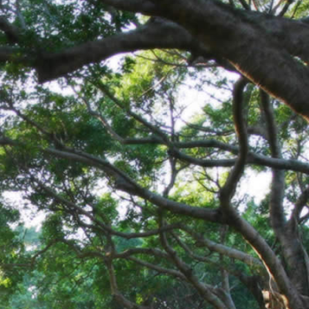
.thu.edu.tw/v1