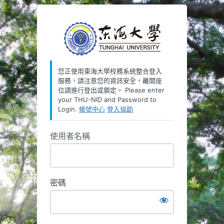
https://oauth
您正使用東海大學校務系統整合登入
服務，請注意您的資訊安全，離開座
位請進行登出或鎖定。 Please enter
your THU-NID and Password to
Login.
帳號中心
登入協助
使用者名稱
密碼